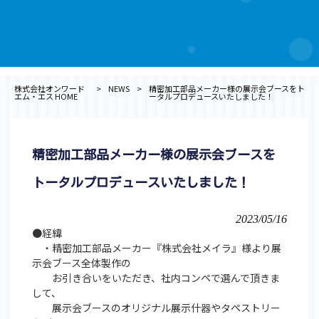
株式会社オンワード
>
NEWS
>
精密加工部品メーカー様の展示会ブースをト
エム・エス HOME
ータルプロデュースいたしました！
精密加工部品メーカー様の展示会ブースを
トータルプロデュースいたしました！
2023/05/16
●経緯
・精密加工部品メーカー『株式会社メイラ』様より展
示会ブース全体製作の
お引き合いをいただき、社内コンペで選んで頂きま
して、
展示会ブースのオリジナル展示什器やタペストリー