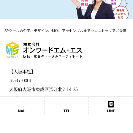
SPツールの企画、デザイン、制作、アッセンブルまでワンストップでご提供
【大阪本社】
〒537-0001
大阪府大阪市東成区深江北2-14-25
メゾンアルファ1F
TEL:06-6978-3133 ／ FAX:06-6978-3144
MAIL
TEL
LINE
【名古屋営業所】
〒460-0002