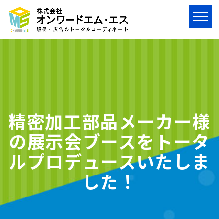
精密加工部品メーカー様
の展示会ブースをトータ
ルプロデュースいたしま
した！