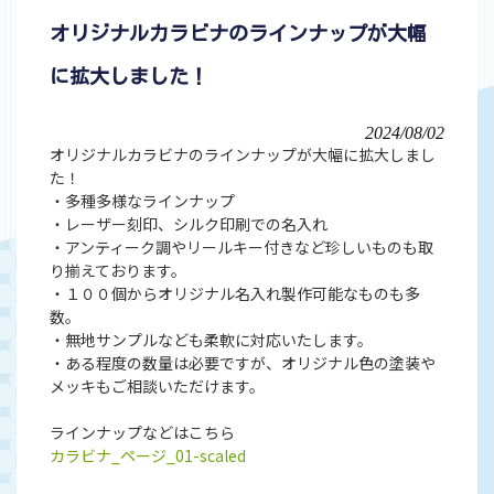
オリジナルカラビナのラインナップが大幅
に拡大しました！
2024/08/02
オリジナルカラビナのラインナップが大幅に拡大しまし
た！
・多種多様なラインナップ
・レーザー刻印、シルク印刷での名入れ
・アンティーク調やリールキー付きなど珍しいものも取
り揃えております。
・１００個からオリジナル名入れ製作可能なものも多
数。
・無地サンプルなども柔軟に対応いたします。
・ある程度の数量は必要ですが、オリジナル色の塗装や
メッキもご相談いただけます。
ラインナップなどはこちら
カラビナ_ページ_01-scaled