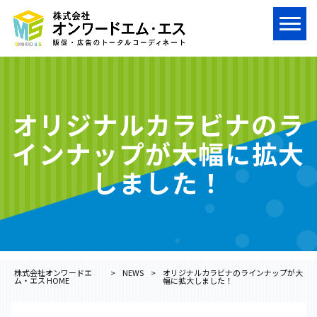
オリジナルカラビナのラ
インナップが大幅に拡大
しました！
株式会社オンワードエ
>
NEWS
>
オリジナルカラビナのラインナップが大
ム・エス HOME
幅に拡大しました！